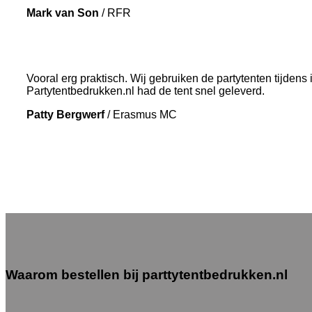
Mark van Son
/
RFR
Vooral erg praktisch. Wij gebruiken de partytenten tijdens
Partytentbedrukken.nl had de tent snel geleverd.
Patty Bergwerf
/
Erasmus MC
Waarom bestellen bij parttytentbedrukken.nl