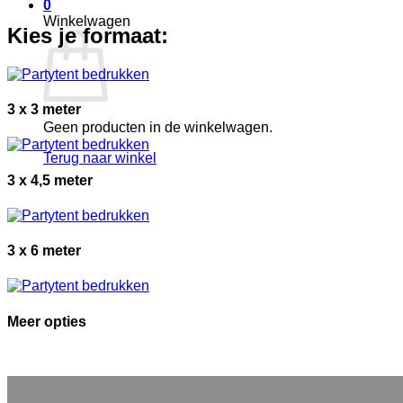
0
Winkelwagen
Kies je formaat:
3 x 3 meter
Geen producten in de winkelwagen.
Terug naar winkel
3 x 4,5 meter
3 x 6 meter
Meer opties