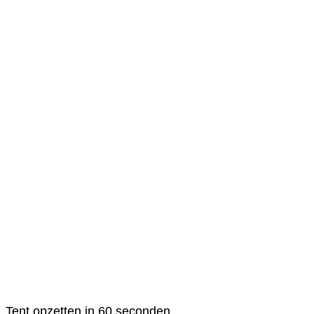
Tent opzetten in 60 seconden