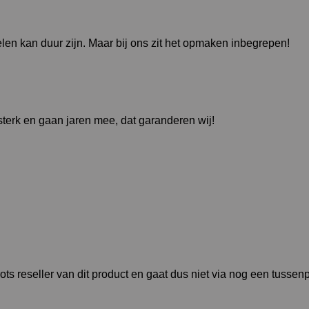
en kan duur zijn. Maar bij ons zit het opmaken inbegrepen!
sterk en gaan jaren mee, dat garanderen wij!
trots reseller van dit product en gaat dus niet via nog een tussen